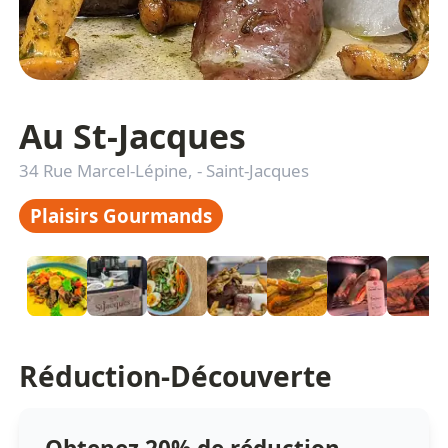
Au St-Jacques
34 Rue Marcel-Lépine,
-
Saint-Jacques
Plaisirs Gourmands
Réduction-Découverte