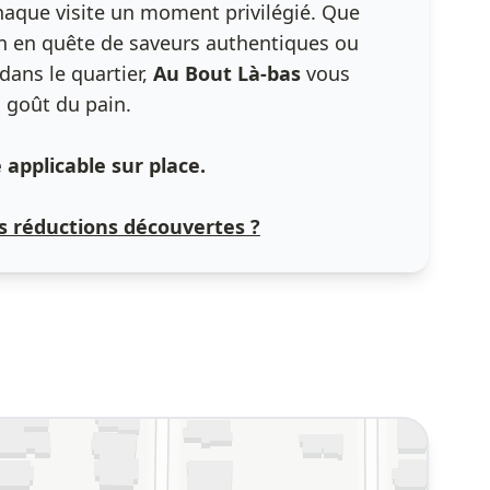
haque visite un moment privilégié. Que
n en quête de saveurs authentiques ou
ans le quartier,
Au Bout Là-bas
vous
i goût du pain.
applicable sur place.
 réductions découvertes ?