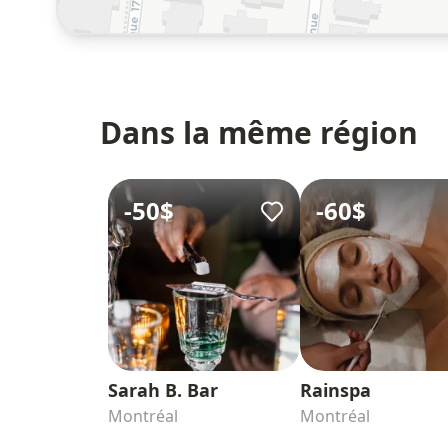
Dans la même région
-
50$
-
60$
Sarah B. Bar
Rainspa
Montréal
Montréal