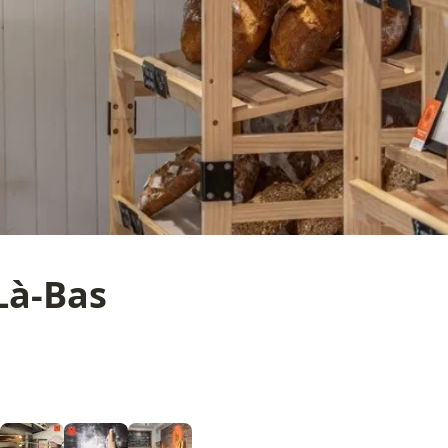
Là-Bas