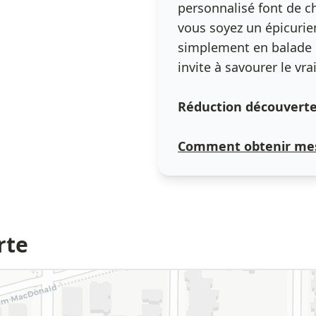
personnalisé font de c
vous soyez un épicurie
simplement en balade d
invite à savourer le vra
Réduction découverte 
Comment obtenir mes
rte