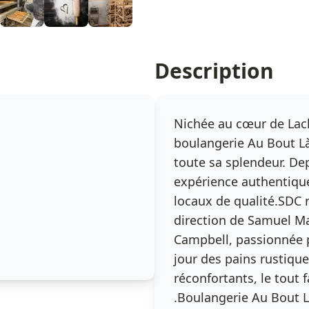
Description
Nichée au cœur de Lac
boulangerie Au Bout Là-
toute sa splendeur. Dep
expérience authentique,
locaux de qualité.SDC 
direction de Samuel Ma
Campbell, passionnée p
jour des pains rustique
réconfortants, le tout 
.Boulangerie Au Bout L