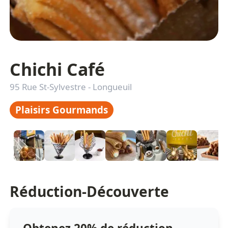
Chichi Café
95 Rue St-Sylvestre
-
Longueuil
Plaisirs Gourmands
Réduction-Découverte