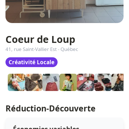
Coeur de Loup
41, rue Saint-Vallier Est
-
Québec
Créativité Locale
Réduction-Découverte