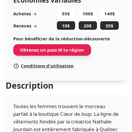
Économies variables
Achetez
55$
100$
140$
Recevez
10$
20$
35$
Pour bénéficier de la réduction-découverte
Obtenez un pass M ta région
Conditions d'utilisation
Description
Toutes les femmes trouvent le morceau
parfait à la boutique Cœur de loup. La ligne de
vêtements fondée par la créatrice Nathalie
Jourdain est entièrement fabriquée à Québec