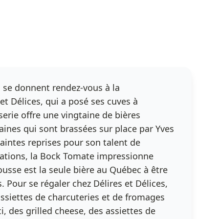
 se donnent rendez-vous à la
et Délices, qui a posé ses cuves à
erie offre une vingtaine de bières
aines qui sont brassées sur place par Yves
intes reprises pour son talent de
éations, la Bock Tomate impressionne
rousse est la seule bière au Québec à être
. Pour se régaler chez Délires et Délices,
ssiettes de charcuteries et de fromages
i, des grilled cheese, des assiettes de