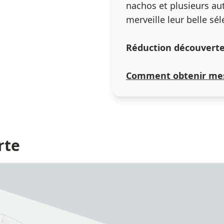
nachos et plusieurs au
merveille leur belle sé
Réduction découverte 
Comment obtenir mes
rte