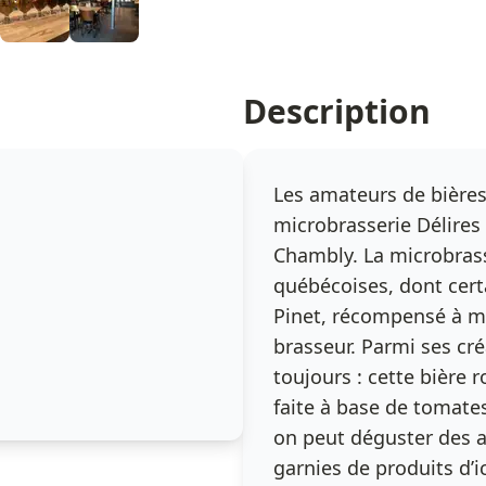
Description
Les amateurs de bières
microbrasserie Délires 
Chambly. La microbrass
québécoises, dont cert
Pinet, récompensé à ma
brasseur. Parmi ses cr
toujours : cette bière 
faite à base de tomates
on peut déguster des a
garnies de produits d’ic