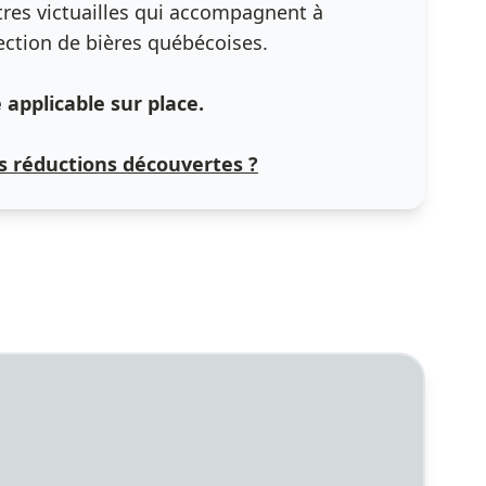
tres victuailles qui accompagnent à
lection de bières québécoises.
applicable sur place.
 réductions découvertes ?