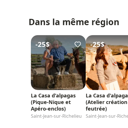
Dans la même région
-
25$
-
25$
La Casa d'alpagas
La Casa d'alpaga
(Pique-Nique et
(Atelier création
Apéro-enclos)
feutrée)
Saint-Jean-sur-Richelieu
Saint-Jean-sur-Rich