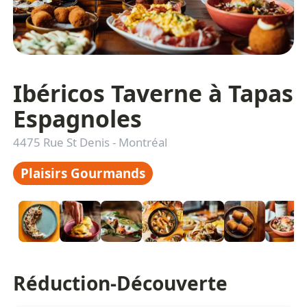
Ibéricos Taverne à Tapas
Espagnoles
4475 Rue St Denis
-
Montréal
Plaisirs Gourmands
Réduction-Découverte