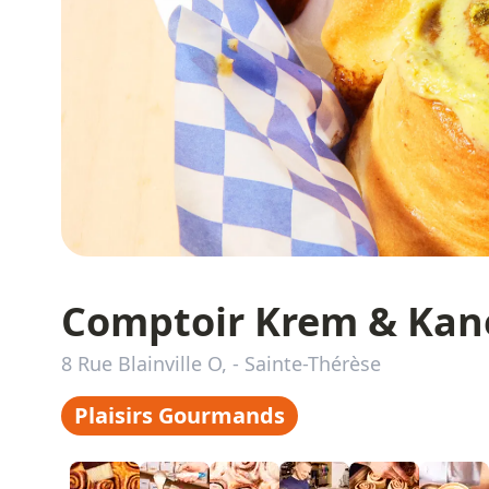
Comptoir Krem & Kan
8 Rue Blainville O,
-
Sainte-Thérèse
Plaisirs Gourmands