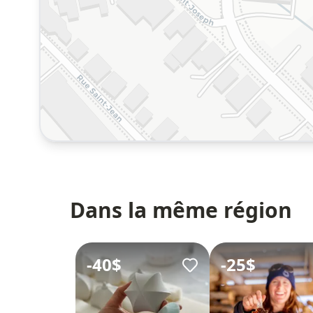
Dans la même région
-
40$
-
25$