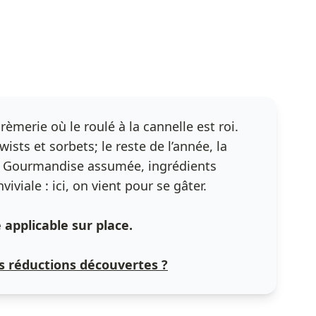
èmerie où le roulé à la cannelle est roi.
twists et sorbets; le reste de l’année, la
e. Gourmandise assumée, ingrédients
viale : ici, on vient pour se gâter.
applicable sur place.
 réductions découvertes ?