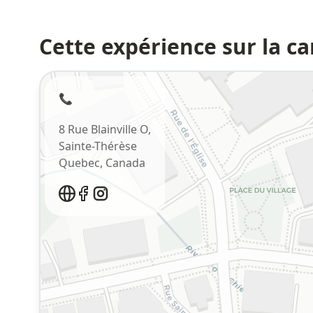
Cette expérience sur la ca
📞
8 Rue Blainville O,
Sainte-Thérèse
Quebec
,
Canada