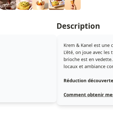
Description
Krem & Kanel est une cr
L’été, on joue avec les 
brioche est en vedett
locaux et ambiance convi
Réduction découverte 
Comment obtenir mes