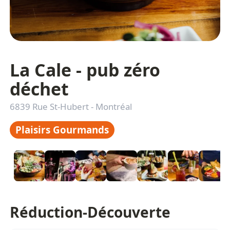
La Cale - pub zéro
déchet
6839 Rue St-Hubert
-
Montréal
Plaisirs Gourmands
Réduction-Découverte