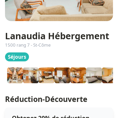
Lanaudia Hébergement
1500 rang 7
-
St-Côme
Séjours
Réduction-Découverte