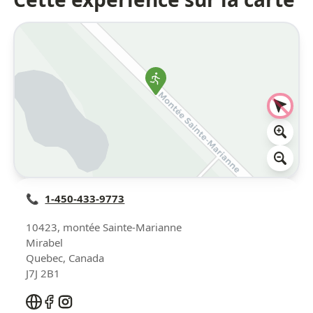
📞
1-450-433-9773
10423, montée Sainte-Marianne
Mirabel
Quebec
,
Canada
J7J 2B1