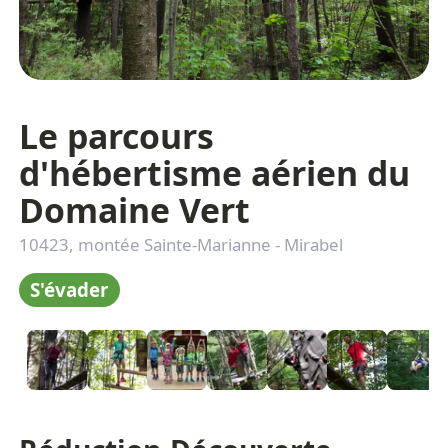
Le parcours
d'hébertisme aérien du
Domaine Vert
10423, montée Sainte-Marianne
-
Mirabel
S'évader