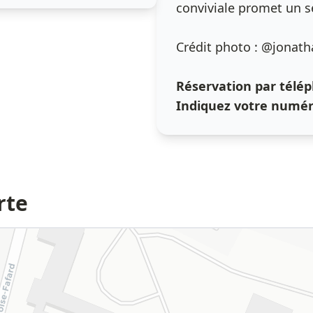
conviviale promet un s
Crédit photo : @jonat
Réservation par télép
Indiquez votre numé
rte