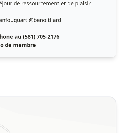
éjour de ressourcement et de plaisir.
hanfouquart @benoitliard
hone au (581) 705-2176
ro de membre