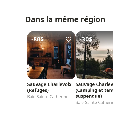
Dans la même région
-
80$
-
30$
Sauvage Charlevoix
Sauvage Charlev
(Refuges)
(Camping et ten
suspendue)
Baie-Sainte-Catherine
Baie-Sainte-Catheri