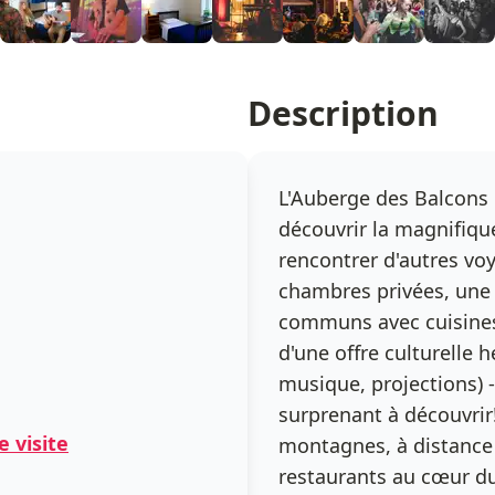
Description
L'Auberge des Balcons 
découvrir la magnifique
rencontrer d'autres vo
chambres privées, une 
communs avec cuisines 
d'une offre culturelle 
musique, projections) -
surprenant à découvrir
 visite
montagnes, à distance
restaurants au cœur du 