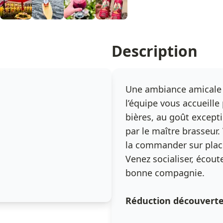
Description
Une ambiance amicale 
l’équipe vous accueille
bières, au goût excepti
par le maître brasseur
la commander sur place
Venez socialiser, écou
bonne compagnie.
Réduction découverte 