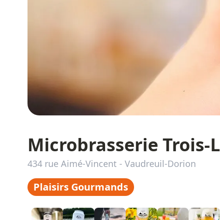
Microbrasserie Trois-
434 rue Aimé-Vincent
-
Vaudreuil-Dorion
Plaisirs Gourmands