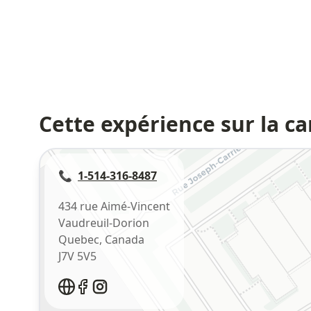
Cette expérience sur la ca
📞
1-514-316-8487
434 rue Aimé-Vincent
Vaudreuil-Dorion
Quebec
,
Canada
J7V 5V5