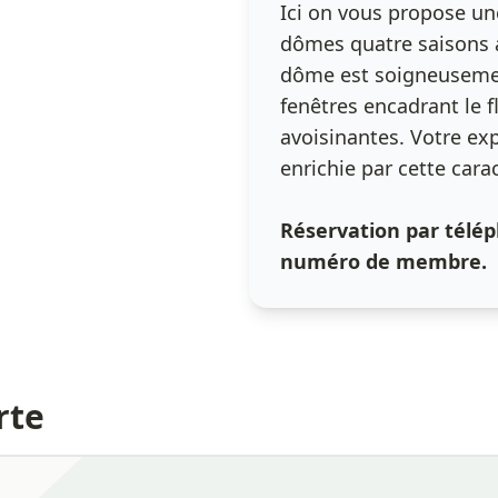
Ici on vous propose u
dômes quatre saisons a
dôme est soigneusemen
fenêtres encadrant le 
avoisinantes. Votre ex
enrichie par cette cara
Réservation par télép
numéro de membre.
rte