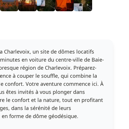
 Charlevoix, un site de dômes locatifs
minutes en voiture du centre-ville de Baie-
toresque région de Charlevoix. Préparez-
ence à couper le souffle, qui combine la
 le confort. Votre aventure commence ici. À
us êtes invités à vous plonger dans
e le confort et la nature, tout en profitant
es, dans la sérénité de leurs
 en forme de dôme géodésique.