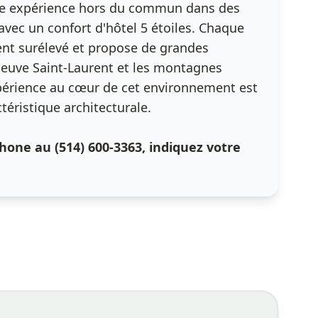
ne expérience hors du commun dans des
vec un confort d'hôtel 5 étoiles. Chaque
t surélevé et propose de grandes
fleuve Saint-Laurent et les montagnes
périence au cœur de cet environnement est
ctéristique architecturale.
hone au (514) 600-3363, indiquez votre