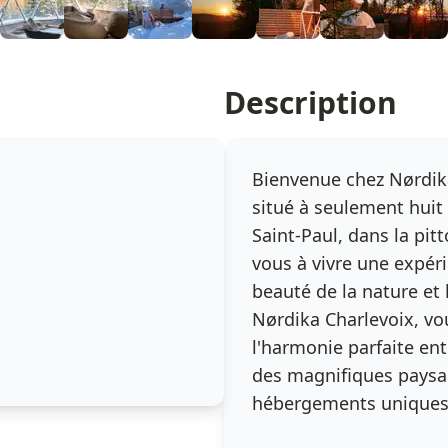
Description
Bienvenue chez Nørdika
situé à seulement huit 
Saint-Paul, dans la pit
vous à vivre une expéri
beauté de la nature et
Nørdika Charlevoix, vo
l'harmonie parfaite entr
des magnifiques paysag
hébergements uniques