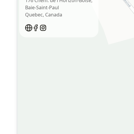
176 Chem. de l'Horizon-Boisé,
Baie-Saint-Paul
Quebec
,
Canada