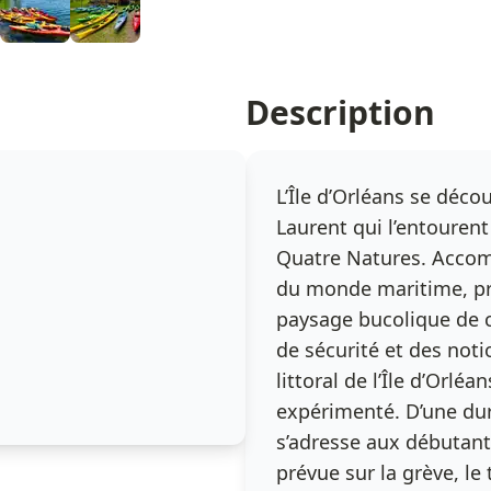
Description
L’Île d’Orléans se décou
Laurent qui l’entouren
Quatre Natures. Accom
du monde maritime, pre
paysage bucolique de 
de sécurité et des noti
littoral de l’Île d’Orl
expérimenté. D’une duré
s’adresse aux débutan
prévue sur la grève, le