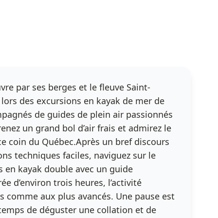
vre par ses berges et le fleuve Saint-
t lors des excursions en kayak de mer de
pagnés de guides de plein air passionnés
nez un grand bol d’air frais et admirez le
ce coin du Québec.Après un bref discours
ons techniques faciles, naviguez sur le
éans en kayak double avec un guide
e d’environ trois heures, l’activité
ts comme aux plus avancés. Une pause est
 temps de déguster une collation et de