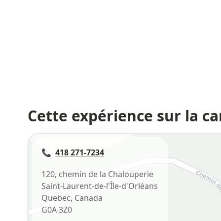
Cette expérience sur la ca
📞
418 271-7234
120, chemin de la Chalouperie
Saint-Laurent-de-l'Île-d'Orléans
Quebec
,
Canada
G0A 3Z0