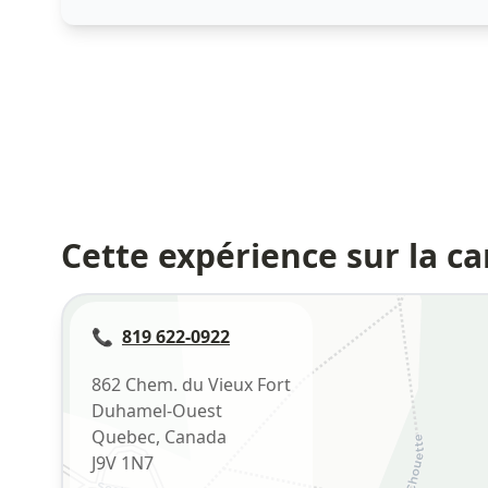
Cette expérience sur la ca
📞
819 622-0922
862 Chem. du Vieux Fort
Duhamel-Ouest
Quebec
,
Canada
J9V 1N7