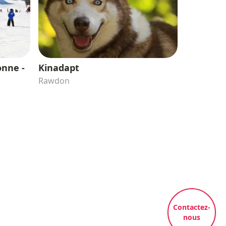
onne -
Kinadapt
Rawdon
Contactez-
nous