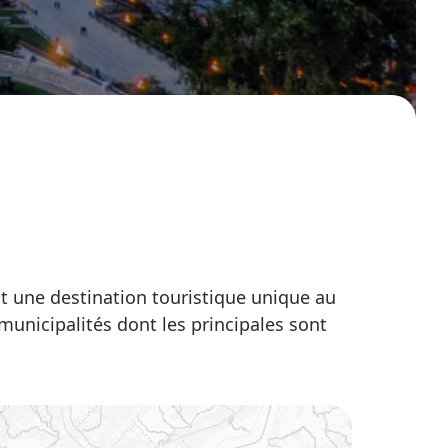
st une destination touristique unique au
unicipalités dont les principales sont