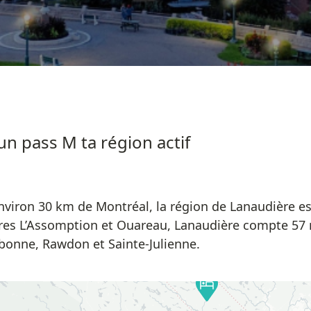
un pass M ta région actif
environ 30 km de Montréal, la région de Lanaudière e
res L’Assomption et Ouareau, Lanaudière compte 57 m
rebonne, Rawdon et Sainte-Julienne.