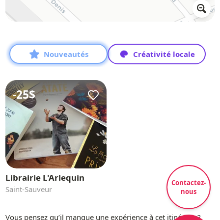
Nouveautés
Créativité locale
-
25$
Librairie L'Arlequin
Contactez-
Saint-Sauveur
nous
Vous pensez qu’il manque une expérience à cet itinéraire?