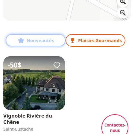
Nouveautés
Plaisirs Gourmands
-
50$
Vignoble Rivière du
Chêne
Contactez-
Saint-Eustache
nous