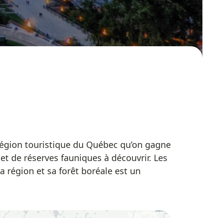
e région touristique du Québec qu’on gagne
et de réserves fauniques à découvrir. Les
La région et sa forêt boréale est un