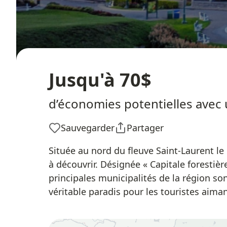
Jusqu'à 70$
d’économies potentielles avec 
Sauvegarder
Partager
Située au nord du fleuve Saint-Laurent le
à découvrir. Désignée « Capitale forestiè
principales municipalités de la région son
véritable paradis pour les touristes aimant