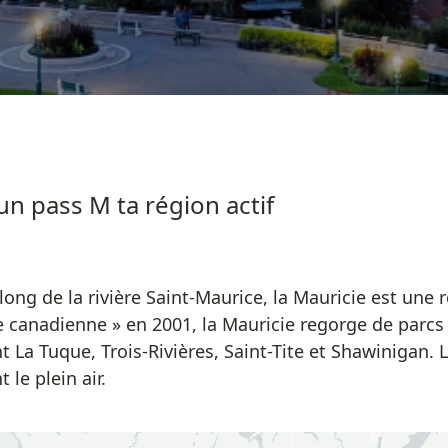
un pass M ta région actif
 long de la rivière Saint-Maurice, la Mauricie est un
re canadienne » en 2001, la Mauricie regorge de parcs 
t La Tuque, Trois-Rivières, Saint-Tite et Shawinigan. 
 le plein air.