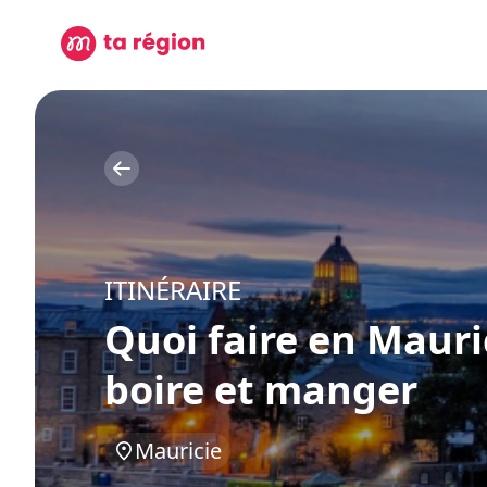
ITINÉRAIRE
Quoi faire en Mauric
boire et manger
Mauricie