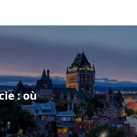
ie : où