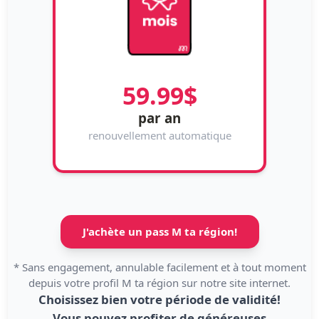
59.99$
par an
renouvellement automatique
J'achète un pass M ta région!
*
Sans engagement, annulable facilement et à tout moment
depuis votre profil M ta région sur notre site internet.
Choisissez bien votre période de validité!
Vous pouvez profiter de généreuses