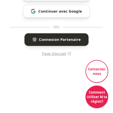
Continuer avec Google
OU
Connexion Partenaire
Page d'accueil
Contactez-
nous
Comment
Utiliser M ta
région?